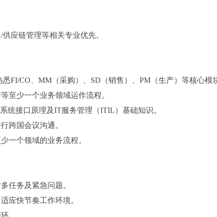
/供应链管理等相关专业优先。
熟悉FI/CO、MM（采购）、SD（销售）、PM（生产）等核心
产等至少一个业务领域运作流程。
系统接口原理及IT服务管理（ITIL）基础知识。
进行跨国会议沟通。
至少一个领域的业务流程。
对多任务及紧急问题。
，适应快节奏工作环境。
闭环。