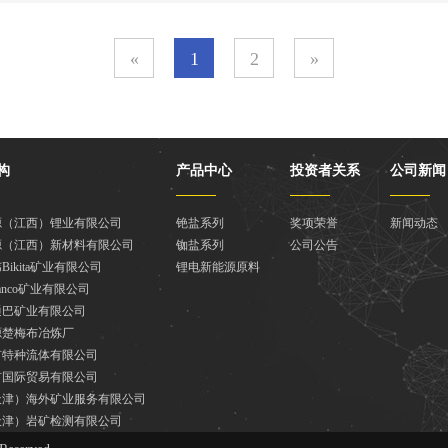
«
1
2
»
构
产品中心
投资者关系
公司新闻
源（江西）锂业有限公司
铯盐系列
奖项荣誉
新闻动态
源（江西）新材料有限公司
铷盐系列
公司公告
Bikita矿业有限公司
锂电新能源原料
anco矿业有限公司
通巴矿业有限公司
源楚梅布冶炼厂
矿特种流体有限公司
矿国际贸易有限公司
天津）海外矿业服务有限公司
天津）岩矿检测有限公司