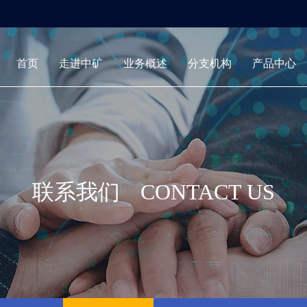
首页
走进中矿
业务概述
分支机构
产品中心
联系我们
CONTACT US