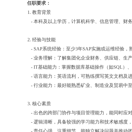
任职要求：
1.
教育背景
-
本科及以上学历，计算机科学、信息管理、财务
2.
经验与技能
- SAP
系统经验：至少3年SAP实施或运维经验，
-
业务理解：了解集团化企业财务、供应链、生
- IT
基础能力：掌握数据库基础操作（如SQL）、
-
语言能力：英语流利，可熟练撰写英文文档及
-
行业能力：最好能熟悉矿业、制造业及贸易中
3.
核心素质
-
出色的跨部门协作与项目管理能力，能同时应
-
逻辑清晰，具备较强的学习能力和技术敏感度
-
责任心强，注重细节，能独立解决问题并推动