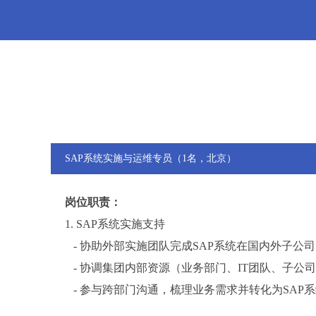
SAP系统实施与运维专员（1名，北京）
岗位职责：
1. SAP
系统实施支持
-
协助外部实施团队完成SAP系统在国内外子公
-
协调集团内部资源（业务部门、IT团队、子公
-
参与跨部门沟通，梳理业务需求并转化为SAP