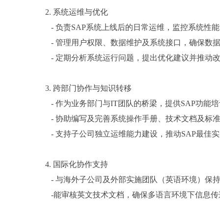
2.
系统运维与优化
-
负责SAP系统上线后的日常运维，监控系统性
-
管理用户权限、数据维护及系统接口，确保数
-
定期分析系统运行问题，提出优化建议并推动
3.
跨部门协作与知识转移
-
作为业务部门与IT团队的桥梁，提供SAP功能
-
协助编写及完善系统操作手册、技术文档及标
-
支持子公司独立运维能力建设，推动SAP最佳
4.
国际化协作支持
-
与海外子公司及外部实施团队（英语环境）保
-
能审核英文技术文档，确保多语言环境下信息传